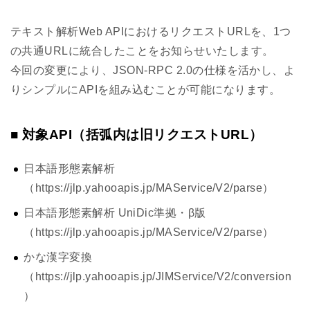
テキスト解析Web APIにおけるリクエストURLを、1つ
の共通URLに統合したことをお知らせいたします。
今回の変更により、JSON-RPC 2.0の仕様を活かし、よ
りシンプルにAPIを組み込むことが可能になります。
■ 対象API（括弧内は旧リクエストURL）
日本語形態素解析
（https://jlp.yahooapis.jp/MAService/V2/parse）
日本語形態素解析 UniDic準拠・β版
（https://jlp.yahooapis.jp/MAService/V2/parse）
かな漢字変換
（https://jlp.yahooapis.jp/JIMService/V2/conversion
）