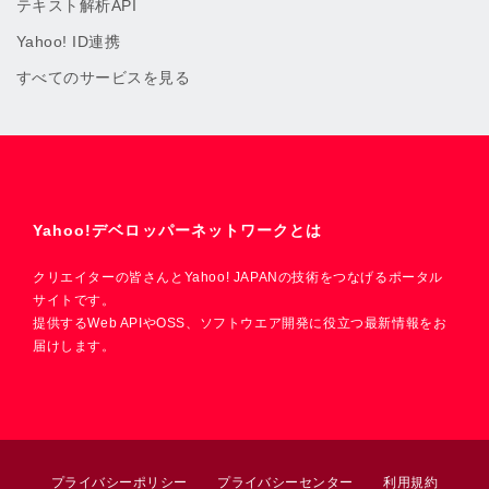
テキスト解析API
Yahoo! ID連携
すべてのサービスを見る
Yahoo!デベロッパーネットワークとは
クリエイターの皆さんとYahoo! JAPANの技術をつなげるポータル
サイトです。
提供するWeb APIやOSS、ソフトウエア開発に役立つ最新情報をお
届けします。
プライバシーポリシー
プライバシーセンター
利用規約