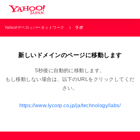
Yahoo!デベロッパーネットワーク
ラボ
新しいドメインのページに移動します
5秒後に自動的に移動します。
もし移動しない場合は、以下のURLをクリックしてくだ
さい。
https://www.lycorp.co.jp/ja/technology/labs/