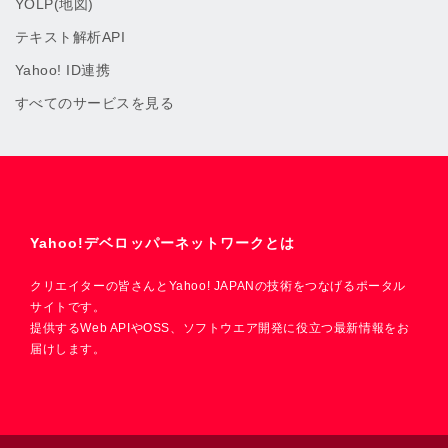
YOLP(地図)
テキスト解析API
Yahoo! ID連携
すべてのサービスを見る
Yahoo!デベロッパーネットワークとは
クリエイターの皆さんとYahoo! JAPANの技術をつなげるポータル
サイトです。
提供するWeb APIやOSS、ソフトウエア開発に役立つ最新情報をお
届けします。