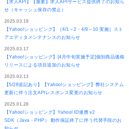
【求人API】【重要】求人APIサービス提供終了のお知ら
せ（キャッシュ保存の禁止）
2025.03.19
【Yahoo!ショッピング】［4/1～2・4/9～10 実施］スト
アエディタメンテナンスのお知らせ
2025.03.17
【Yahoo!ショッピング】[4月中旬実施予定]個別商品価格
リリースによる項目追加のお知らせ
2025.02.13
【5/28追記あり】【Yahoo!ショッピング】弊社システム
更新に伴う注文APIレスポンス変更のお知らせ
2025.01.28
【Yahoo!ショッピング】Yahoo! ID連携 v2
SDK（Java・PHP） 動作保証終了に伴う代替手段のお
知らせ