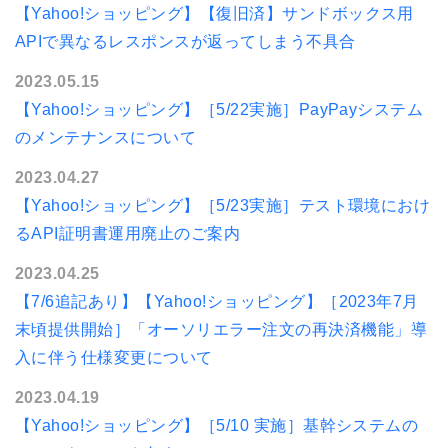
【Yahoo!ショッピング】【復旧済】サンドボックス用
APIで異なるレスポンスが返ってしまう不具合
2023.05.15
【Yahoo!ショッピング】［5/22実施］PayPayシステム
のメンテナンスについて
2023.04.27
【Yahoo!ショッピング】［5/23実施］テスト環境におけ
るAPI証明書運用廃止のご案内
2023.04.25
【7/6追記あり】【Yahoo!ショッピング】［2023年7月
末頃提供開始］「オーソリエラー注文の再決済機能」導
入に伴う仕様変更について
2023.04.19
【Yahoo!ショッピング】［5/10 実施］基幹システムの