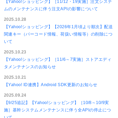
【Yahoo!ショッピング】［11/12・19実施］注文システ
ムのメンテナンスに伴う注文APIの影響について
2025.10.28
【Yahoo!ショッピング】【2026年1月頃より順次】配送
関連キー（バーコード情報、荷扱い情報等）の削除につ
いて
2025.10.23
【Yahoo!ショッピング】［11/6～7実施］ストアエディ
タメンテナンスのお知らせ
2025.10.21
【Yahoo! ID連携】Android SDK更新のお知らせ
2025.09.24
【9/25追記】【Yahoo!ショッピング】［10/8～10/9実
施］基幹システムメンテナンスに伴う全APIの停止につ
いて