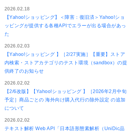
2026.02.18
【Yahoo!ショッピング】＜障害：復旧済＞Yahoo!ショ
ッピングが提供する各種APIでエラーが出る場合があっ
た
2026.02.03
【Yahoo!ショッピング 】［2/27実施］【重要】ストア
内検索・ストアカテゴリのテスト環境（sandbox）の提
供終了のお知らせ
2026.02.02
【2/6改版】【Yahoo!ショッピング 】［2026年2月中旬
予定］商品ごとの 海外向け購入代行の除外設定 の追加
について
2026.02.02
テキスト解析 Web API「日本語形態素解析（UniDic品