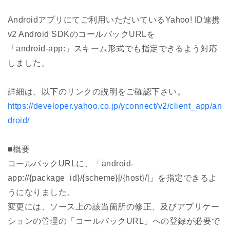
Androidアプリにてご利用いただいているYahoo! ID連携
v2 Android SDKのコールバックURLを
「android-app:」スキーム形式でも指定できるよう対応
しました。
詳細は、以下のリンクの説明をご確認下さい。
https://developer.yahoo.co.jp/yconnect/v2/client_app/an
droid/
■概要
コールバックURLに、「android-
app://{package_id}/{scheme}[/{host}/]」を指定できるよ
うになりました。
変更には、ソース上の該当箇所の修正、及びアプリケー
ションの管理の「コールバックURL」への登録が必要で