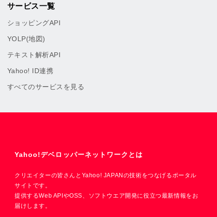
サービス一覧
ショッピングAPI
YOLP(地図)
テキスト解析API
Yahoo! ID連携
すべてのサービスを見る
Yahoo!デベロッパーネットワークとは
クリエイターの皆さんとYahoo! JAPANの技術をつなげるポータル
サイトです。
提供するWeb APIやOSS、ソフトウエア開発に役立つ最新情報をお
届けします。