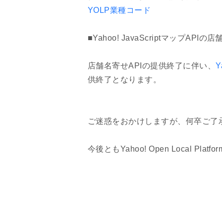
YOLP業種コード
■Yahoo! JavaScriptマップAPI
店舗名寄せAPIの提供終了に伴い、
Y
供終了となります。
ご迷惑をおかけしますが、何卒ご了
今後ともYahoo! Open Local P