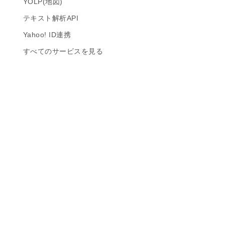
YOLP(地図)
テキスト解析API
Yahoo! ID連携
すべてのサービスを見る