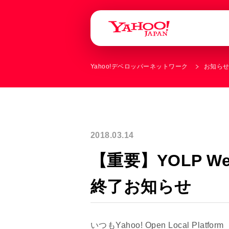
Yahoo!デベロッパーネットワーク
お知ら
2018.03.14
【重要】YOLP W
終了お知らせ
いつもYahoo! Open Local P