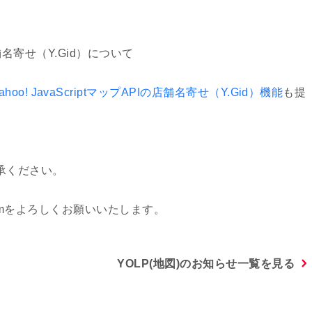
の店舗名寄せ（Y.Gid）について
ahoo! JavaScriptマップAPIの店舗名寄せ（Y.Gid）機能
も提
承ください。
latformをよろしくお願いいたします。
YOLP(地図)のお知らせ一覧を見る