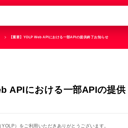
せ
【重要】YOLP Web APIにおける一部APIの提供終了お知らせ
eb APIにおける一部APIの提供
latform（YOLP）をご利用いただきありがとうございます。