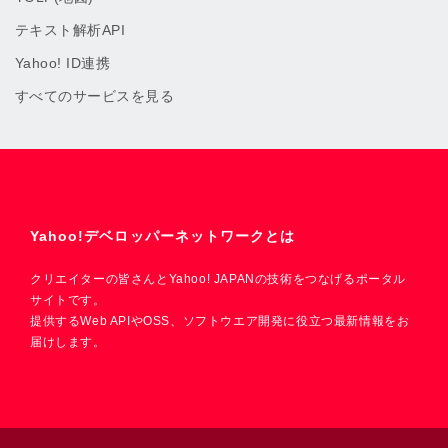
テキスト解析API
Yahoo! ID連携
すべてのサービスを見る
Yahoo!デベロッパーネットワークとは
クリエイターの皆さんとYahoo! JAPANの技術をつなげるポータル
サイトです。
提供するWeb APIやOSS、ソフトウエア開発に役立つ最新情報をお
届けします。