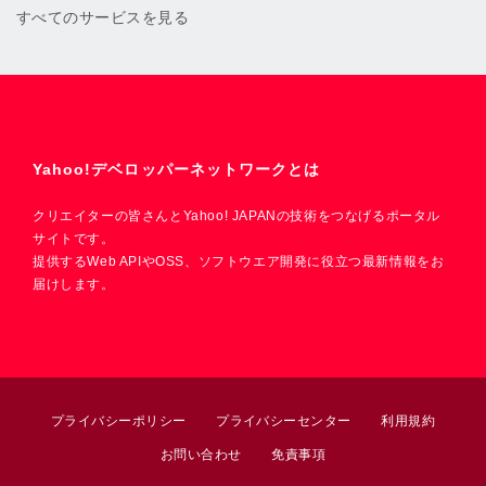
すべてのサービスを見る
Yahoo!デベロッパーネットワークとは
クリエイターの皆さんとYahoo! JAPANの技術をつなげるポータル
サイトです。
提供するWeb APIやOSS、ソフトウエア開発に役立つ最新情報をお
届けします。
プライバシーポリシー
プライバシーセンター
利用規約
お問い合わせ
免責事項