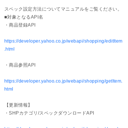
スペック設定方法についてマニュアルをご覧ください。
■対象となるAPI名
・商品登録API
https://developer.yahoo.co.jp/webapi/shopping/editItem
.html
・商品参照API
https://developer.yahoo.co.jp/webapi/shopping/getItem.
html
【更新情報】
・SHPカテゴリ/スペックダウンロードAPI