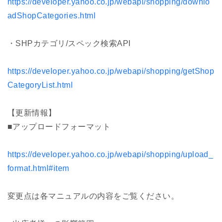
https://developer.yahoo.co.jp/webapi/shopping/downlo
adShopCategories.html
・SHPカテゴリ/スペック検索API
https://developer.yahoo.co.jp/webapi/shopping/getShop
CategoryList.html
【更新情報】
■アップロードフォーマット
https://developer.yahoo.co.jp/webapi/shopping/upload_
format.html#item
変更点は各マニュアルの内容をご覧ください。