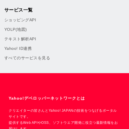
サービス一覧
ショッピングAPI
YOLP(地図)
テキスト解析API
Yahoo! ID連携
すべてのサービスを見る
Yahoo!デベロッパーネットワークとは
クリエイターの皆さんとYahoo! JAPANの技術をつなげるポータル
サイトです。
提供するWeb APIやOSS、ソフトウエア開発に役立つ最新情報をお
届けします。