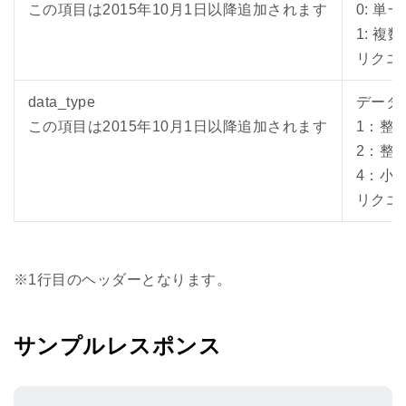
この項目は2015年10月1日以降追加されます
0: 
1: 
リクエ
data_type
データ
この項目は2015年10月1日以降追加されます
1：整
2：整
4：小
リクエ
※1行目のヘッダーとなります。
サンプルレスポンス