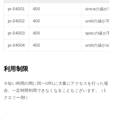
pr-04001
400
sinceの値が
pr-04002
400
untilの値が
pr-04003
400
specの値が
pr-04004
400
untilの値がs
利用制限
※短い時間の間に同一URLに大量にアクセスを行った場
合、一定時間利用できなくなることもございます。（1
クエリー/秒）