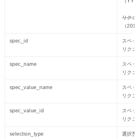
（YYY
リクエス
（20
spec_id
スペッ
リクエ
spec_name
スペッ
リクエ
spec_value_name
スペッ
リクエ
spec_value_id
スペッ
リクエ
selection_type
選択型