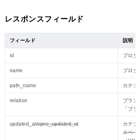
レスポンスフィールド
フィールド
説明
id
プロダ
name
プロダ
path_name
カテゴ
relation
ブラン
「ブラ
updated_at
/spec_updated_at
カテゴ
スペッ