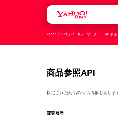
Yahoo!デベロッパーネットワーク
APIド
商品参照API
指定された商品の商品情報を返しま
変更履歴