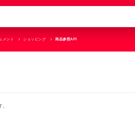
キュメント
ショッピング
商品参照API
す。