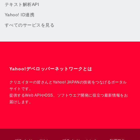
テキスト解析API
Yahoo! ID連携
すべてのサービスを見る
Yahoo!デベロッパーネットワークとは
クリエイターの皆さんとYahoo! JAPANの技術をつなげるポータル
サイトです。
提供するWeb APIやOSS、ソフトウエア開発に役立つ最新情報をお
届けします。