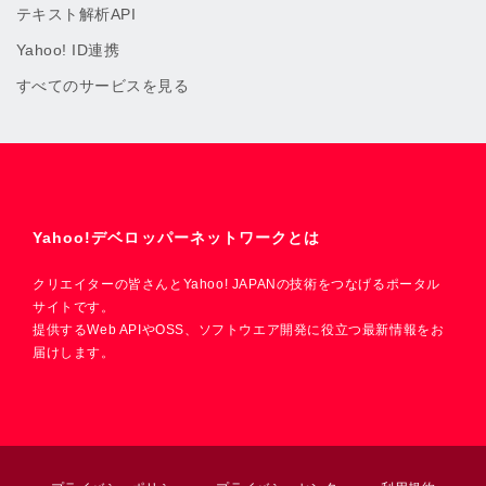
テキスト解析API
Yahoo! ID連携
すべてのサービスを見る
Yahoo!デベロッパーネットワークとは
クリエイターの皆さんとYahoo! JAPANの技術をつなげるポータル
サイトです。
提供するWeb APIやOSS、ソフトウエア開発に役立つ最新情報をお
届けします。