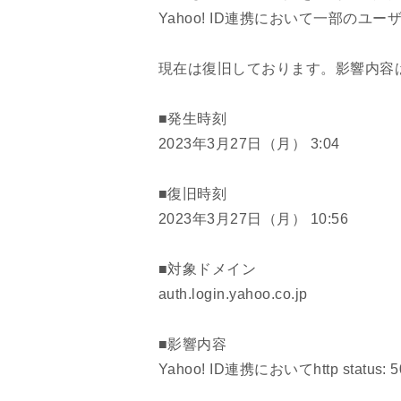
Yahoo! ID連携において一部の
現在は復旧しております。影響内容
■発生時刻
2023年3月27日（月） 3:04
■復旧時刻
2023年3月27日（月） 10:56
■対象ドメイン
auth.login.yahoo.co.jp
■影響内容
Yahoo! ID連携においてhttp sta