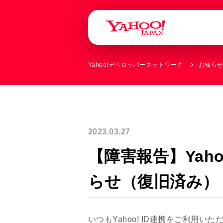
Yahoo!デベロッパーネットワーク
お知ら
2023.03.27
【障害報告】Yah
らせ（復旧済み）
いつもYahoo! ID連携をご利用い