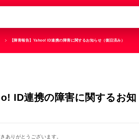
せ
【障害報告】Yahoo! ID連携の障害に関するお知らせ（復旧済み）
oo! ID連携の障害に関するお知
ただきありがとうございます。