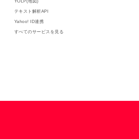
YOLP(地図)
テキスト解析API
Yahoo! ID連携
すべてのサービスを見る