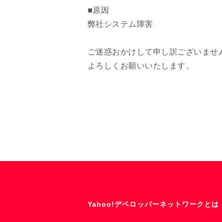
■原因
弊社システム障害
ご迷惑おかけして申し訳ございませ
よろしくお願いいたします。
Yahoo!デベロッパーネットワークとは