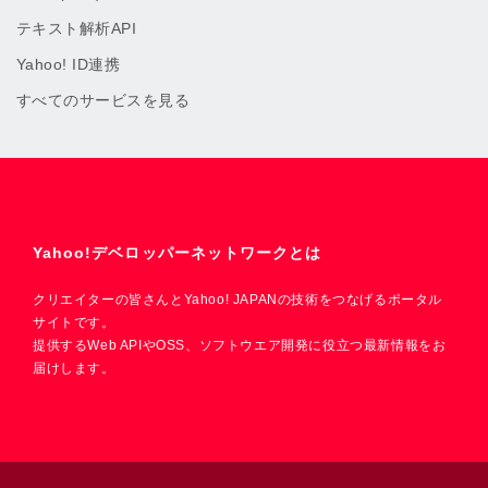
テキスト解析API
Yahoo! ID連携
すべてのサービスを見る
Yahoo!デベロッパーネットワークとは
クリエイターの皆さんとYahoo! JAPANの技術をつなげるポータル
サイトです。
提供するWeb APIやOSS、ソフトウエア開発に役立つ最新情報をお
届けします。