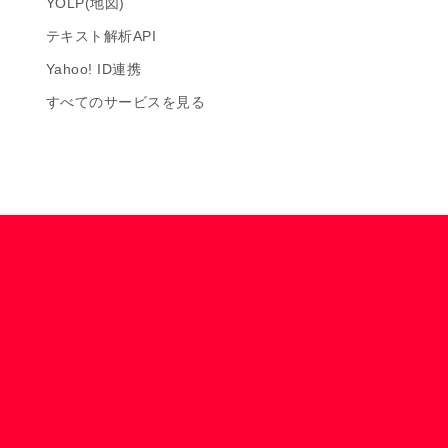
YOLP(地図)
テキスト解析API
Yahoo! ID連携
すべてのサービスを見る