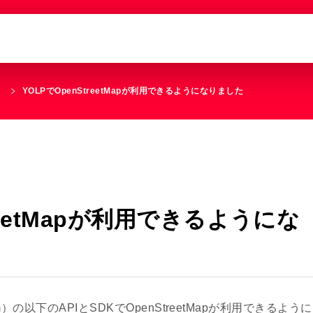
せ
YOLPでOpenStreetMapが利用できるようになりました
treetMapが利用できるようにな
latform）の以下のAPIとSDKでOpenStreetMapが利用できるように