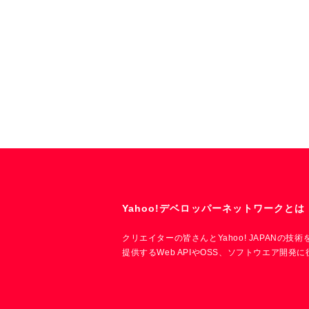
Yahoo!デベロッパーネットワークとは
クリエイターの皆さんとYahoo! JAPANの
提供するWeb APIやOSS、ソフトウエア開