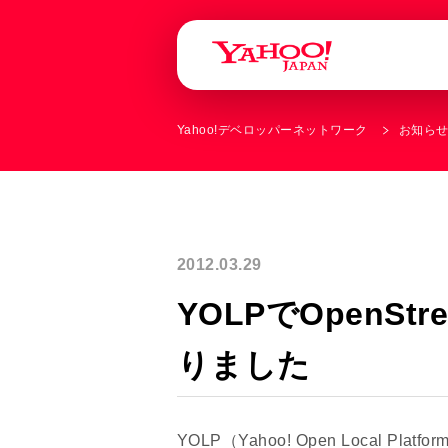
Yahoo!デベロッパーネットワーク
お知ら
2012.03.29
YOLPでOpenS
りました
YOLP（Yahoo! Open Local P