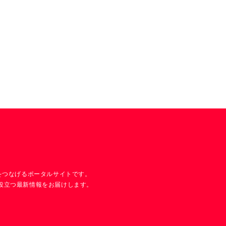
技術をつなげるポータルサイトです。
発に役立つ最新情報をお届けします。