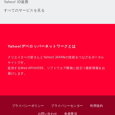
Yahoo! ID連携
すべてのサービスを見る
Yahoo!デベロッパーネットワークとは
クリエイターの皆さんとYahoo! JAPANの技術をつなげるポータル
サイトです。
提供するWeb APIやOSS、ソフトウエア開発に役立つ最新情報をお
届けします。
プライバシーポリシー
プライバシーセンター
利用規約
お問い合わせ
免責事項