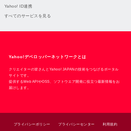
Yahoo! ID連携
すべてのサービスを見る
Yahoo!デベロッパーネットワークとは
クリエイターの皆さんとYahoo! JAPANの技術をつなげるポータル
サイトです。
提供するWeb APIやOSS、ソフトウエア開発に役立つ最新情報をお
届けします。
プライバシーポリシー
プライバシーセンター
利用規約