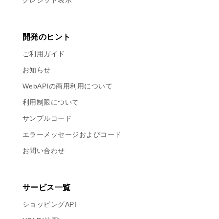
クレジット表示
開発のヒント
ご利用ガイド
お知らせ
WebAPIの商用利用について
利用制限について
サンプルコード
エラーメッセージおよびコード
お問い合わせ
サービス一覧
ショッピングAPI