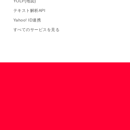
YOLP(地図)
テキスト解析API
Yahoo! ID連携
すべてのサービスを見る