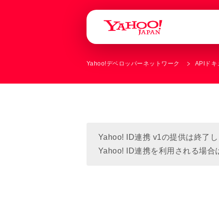
Yahoo!デベロッパーネットワーク
APIド
Yahoo! ID連携 v1の提供は終
Yahoo! ID連携を利用される場合