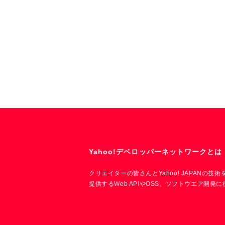
Yahoo!デベロッパーネットワークとは
クリエイターの皆さんとYahoo! JAPANの
提供するWeb APIやOSS、ソフトウエア開