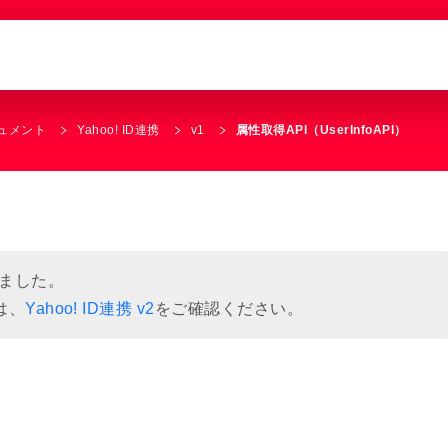
キュメント
Yahoo! ID連携
v1
属性取得API（UserInfoAPI）
了しました。
は、
Yahoo! ID連携 v2
をご確認ください。