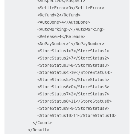
          <Suspect>0</Suspect>

          <SettleError>0</SettleError>

          <Refund>2</Refund>

          <AutoDone>4</AutoDone>

          <AutoWorking>7</AutoWorking>

          <Release>4</Release>

          <NoPayNumber>1</NoPayNumber>

          <StoreStatus1>3</StoreStatus1>

          <StoreStatus2>7</StoreStatus2>

          <StoreStatus3>8</StoreStatus3>

          <StoreStatus4>10</StoreStatus4>

          <StoreStatus5>1</StoreStatus5>

          <StoreStatus6>0</StoreStatus6>

          <StoreStatus7>2</StoreStatus7>

          <StoreStatus8>11</StoreStatus8>

          <StoreStatus9>9</StoreStatus9>

          <StoreStatus10>11</StoreStatus10>

        </Count>

      </Result>
