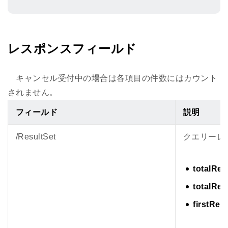
レスポンスフィールド
キャンセル受付中の場合は各項目の件数にはカウント
されません。
フィールド
説明
/ResultSet
クエリーレ
totalRes
totalRes
firstRes