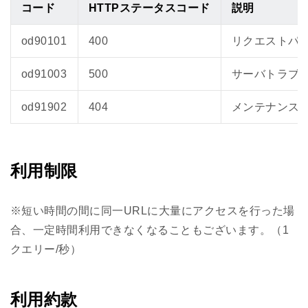
コード
HTTPステータスコード
説明
od90101
400
リクエストパ
od91003
500
サーバトラブ
od91902
404
メンテナンス
利用制限
※短い時間の間に同一URLに大量にアクセスを行った場
合、一定時間利用できなくなることもございます。（1
クエリー/秒）
利用約款