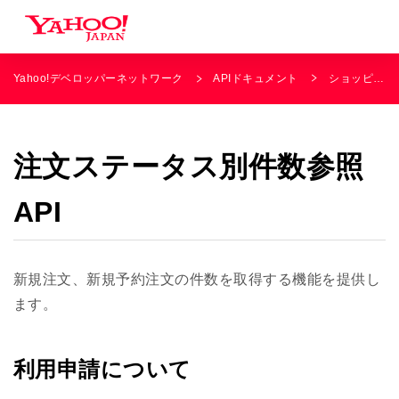
Yahoo!デベロッパーネットワーク
APIドキュメント
ショッピング
注文ステータス別件数参照
API
新規注文、新規予約注文の件数を取得する機能を提供し
ます。
利用申請について