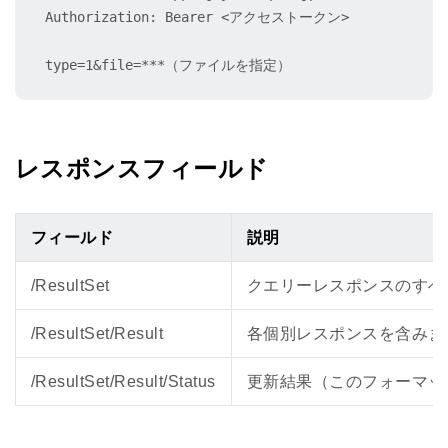
Authorization: Bearer <アクセストークン>

type=1&file=***（ファイルを指定）
レスポンスフィールド
フィールド
説明
/ResultSet
クエリーレスポンスのすべ
/ResultSet/Result
各個別レスポンスを含みま
/ResultSet/Result/Status
更新結果（このフォーマッ