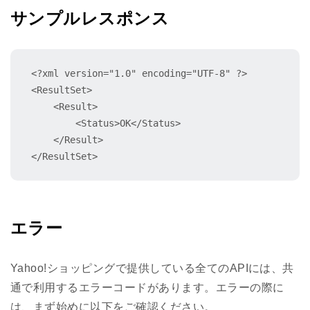
サンプルレスポンス
<?xml version="1.0" encoding="UTF-8" ?>

<ResultSet>

    <Result>

        <Status>OK</Status>

    </Result>

</ResultSet>
エラー
Yahoo!ショッピングで提供している全てのAPIには、共
通で利用するエラーコードがあります。エラーの際に
は、まず始めに以下をご確認ください。