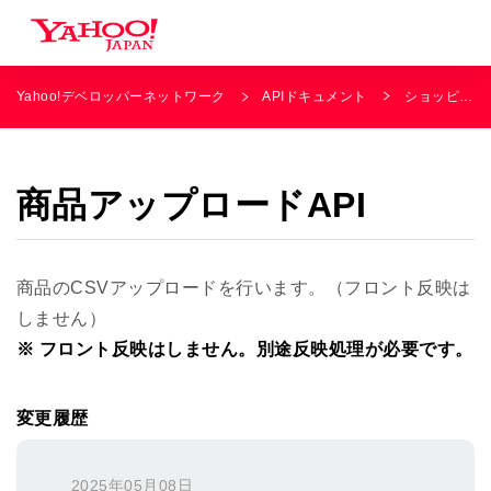
Yahoo!デベロッパーネットワーク
APIドキュメント
ショッピング
商品アップロードAPI
商品のCSVアップロードを行います。（フロント反映は
しません）
※ フロント反映はしません。別途反映処理が必要です。
変更履歴
2025年05月08日