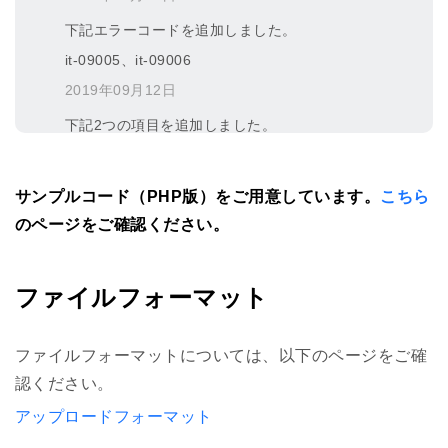
下記エラーコードを追加しました。
it-09005、it-09006
2019年09月12日
下記2つの項目を追加しました。
supplier-type（販売ルート）
y-shopping-display-flag（Yahoo!ショッピン
サンプルコード（PHP版）をご用意しています。
こちら
グ検索に表示する商品フラグ）
のページをご確認ください。
※PayPayモール出店者様限定
ファイルフォーマット
2019年08月13日
下記項目を追加しました。
ファイルフォーマットについては、以下のページをご確
taxrate-type（軽減税率コード）
認ください。
リリース日：2019年08月01日（木）
アップロードフォーマット