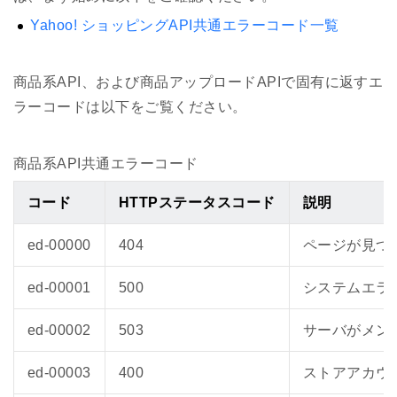
Yahoo! ショッピングAPI共通エラーコード一覧
商品系API、および商品アップロードAPIで固有に返すエ
ラーコードは以下をご覧ください。
商品系API共通エラーコード
コード
HTTPステータスコード
説明
ed-00000
404
ページが見つ
ed-00001
500
システムエラ
ed-00002
503
サーバがメン
ed-00003
400
ストアアカウ