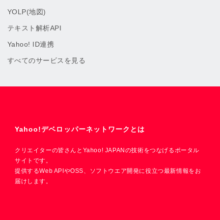
YOLP(地図)
テキスト解析API
Yahoo! ID連携
すべてのサービスを見る
Yahoo!デベロッパーネットワークとは
クリエイターの皆さんとYahoo! JAPANの技術をつなげるポータル
サイトです。
提供するWeb APIやOSS、ソフトウエア開発に役立つ最新情報をお
届けします。