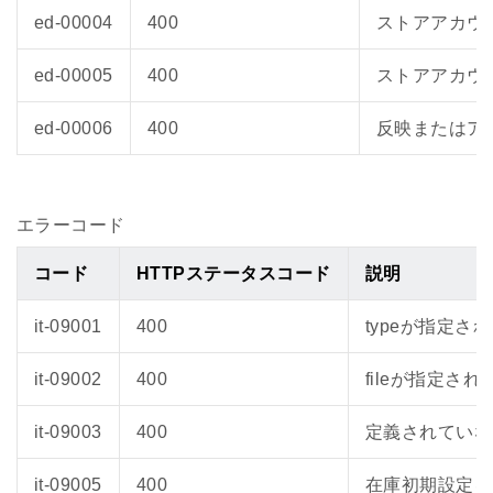
ed-00004
400
ストアアカウ
ed-00005
400
ストアアカウ
ed-00006
400
反映またはア
エラーコード
コード
HTTPステータスコード
説明
it-09001
400
typeが指定さ
it-09002
400
fileが指定さ
it-09003
400
定義されていな
it-09005
400
在庫初期設定を