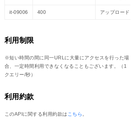
it-09006
400
アップロードさ
利用制限
※短い時間の間に同一URLに大量にアクセスを行った場
合、一定時間利用できなくなることもございます。（1
クエリー/秒）
利用約款
このAPIに関する利用約款は
こちら
。