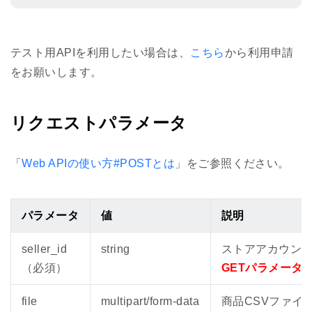
テスト用APIを利用したい場合は、
こちら
から利用申請
をお願いします。
リクエストパラメータ
「
Web APIの使い方#POSTとは
」をご参照ください。
パラメータ
値
説明
seller_id
string
ストアアカウン
（必須）
GETパラメータ
file
multipart/form-data
商品CSVファイ