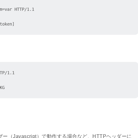
m=var HTTP/1.1

token]
TP/1.1

KG 
Javascript）で動作する場合など、HTTPヘッダーに