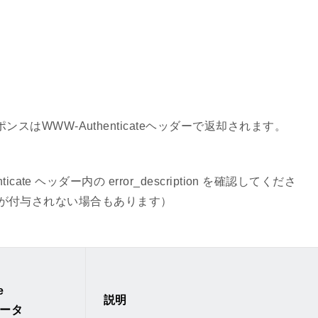
はWWW-Authenticateヘッダーで返却されます。
ate ヘッダー内の error_description を確認してくださ
ヘッダーが付与されない場合もあります）
e
説明
ータ