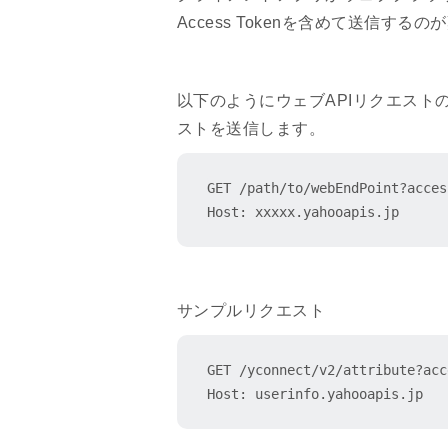
Access Tokenを含めて送信す
以下のようにウェブAPIリクエストのク
ストを送信します。
GET /path/to/webEndPoint?acces
Host: xxxxx.yahooapis.jp
サンプルリクエスト
GET /yconnect/v2/attribute?acc
Host: userinfo.yahooapis.jp