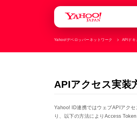
Yahoo!デベロッパーネットワーク
APIド
APIアクセス実装
Yahoo! ID連携ではウェブAPIアクセス
り、以下の方法によりAccess Tok