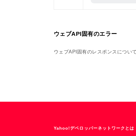
ウェブAPI固有のエラー
ウェブAPI固有のレスポンスについ
Yahoo!デベロッパーネットワークとは