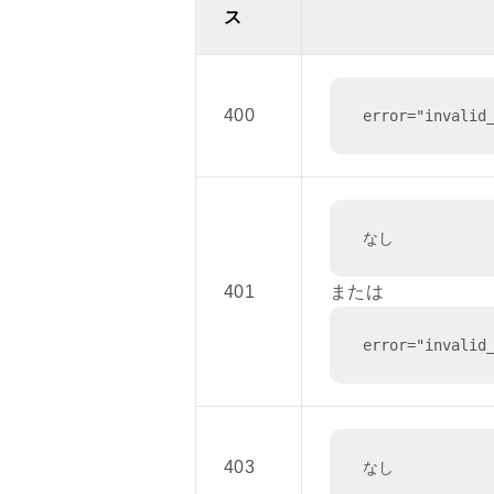
ス
400
error="invalid
なし
401
または
error="invalid
403
なし