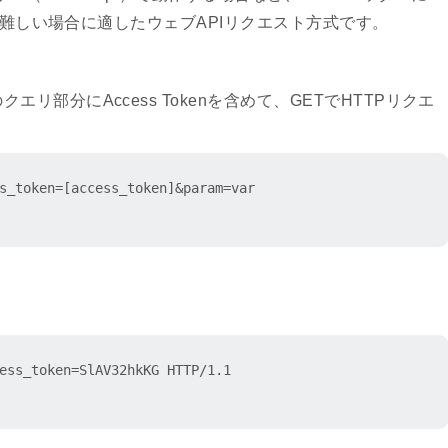
るのが難しい場合に適したウェブAPIリクエスト方式です。
エリ部分にAccess Tokenを含めて、GETでHTTPリクエ
s_token=[access_token]&param=var

ess_token=SlAV32hkKG HTTP/1.1
