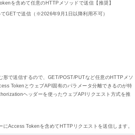
cess Tokenを含めて任意のHTTPメソッドで送信【推奨】
を含めてGETで送信（※2026年9月1日以降利用不可）
に含む形で送信するので、GET/POST/PUTなど任意のHTTPメソ
ss TokenとウェブAPI固有のパラメータ分離できるのが特
orizationヘッダーを使ったウェブAPIリクエスト方式を推
ッダーにAccess Tokenを含めてHTTPリクエストを送信します。