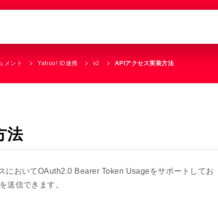
キュメント
Yahoo! ID連携
v2
APIアクセス実装方法
方法
においてOAuth2.0 Bearer Token Usageをサポートしてお
enを送信できます。