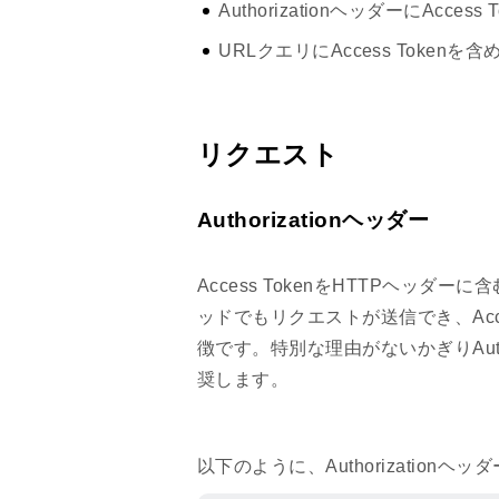
AuthorizationヘッダーにAc
URLクエリにAccess Token
リクエスト
Authorizationヘッダー
Access TokenをHTTPヘッダー
ッドでもリクエストが送信でき、Acce
徴です。特別な理由がないかぎりAuth
奨します。
以下のように、Authorizationヘ